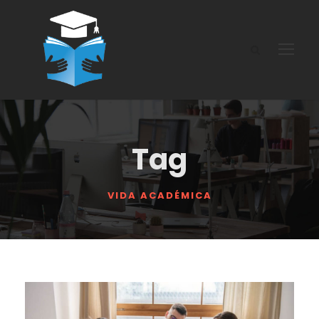
Tag
VIDA ACADÉMICA