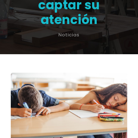
captar su
atención
Noticias