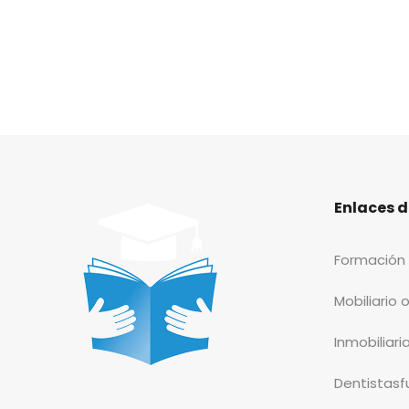
Enlaces d
Formación 
Mobiliario 
Inmobiliari
Dentistas