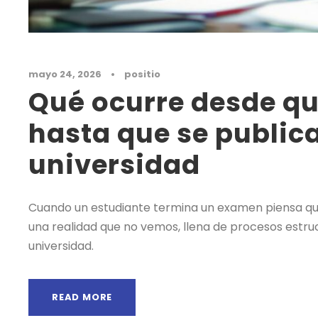
mayo 24, 2026
•
positio
Qué ocurre desde q
hasta que se publica
universidad
Cuando un estudiante termina un examen piensa que 
una realidad que no vemos, llena de procesos estruc
universidad.
READ MORE