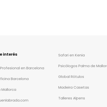
e interés
Safari en Kenia
Psicólogos Palma de Mallo
Profesional en Barcelona
Global Rótulos
oficina Barcelona
Madeira Casetas
a Mallorca
Talleres Alpens
fuenlabrada.com