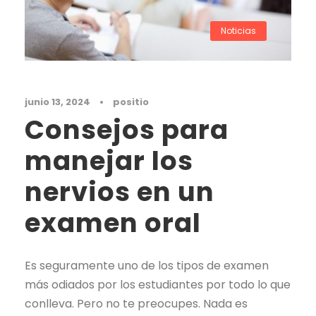
Noticias
junio 13, 2024
•
positio
Consejos para
manejar los
nervios en un
examen oral
Es seguramente uno de los tipos de examen
más odiados por los estudiantes por todo lo que
conlleva. Pero no te preocupes. Nada es