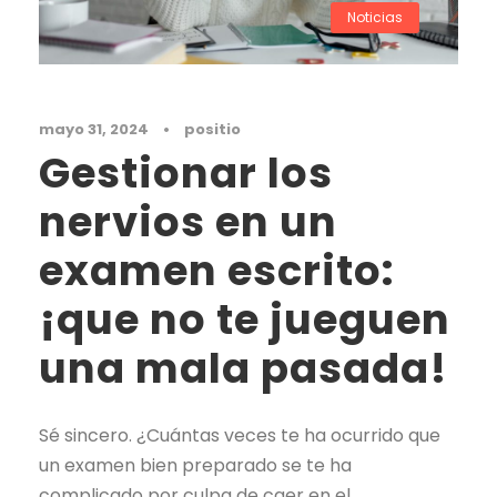
Noticias
mayo 31, 2024
•
positio
Gestionar los
nervios en un
examen escrito:
¡que no te jueguen
una mala pasada!
Sé sincero. ¿Cuántas veces te ha ocurrido que
un examen bien preparado se te ha
complicado por culpa de caer en el