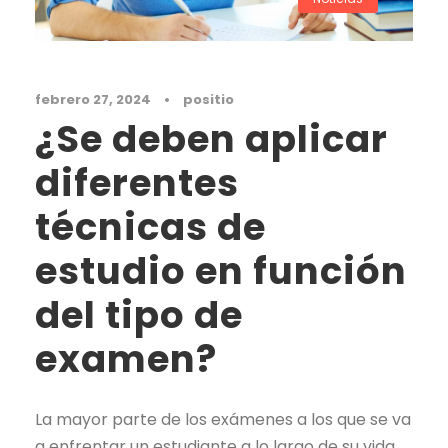
febrero 27, 2024
•
positio
¿Se deben aplicar
diferentes
técnicas de
estudio en función
del tipo de
examen?
La mayor parte de los exámenes a los que se va
a enfrentar un estudiante a lo largo de su vida