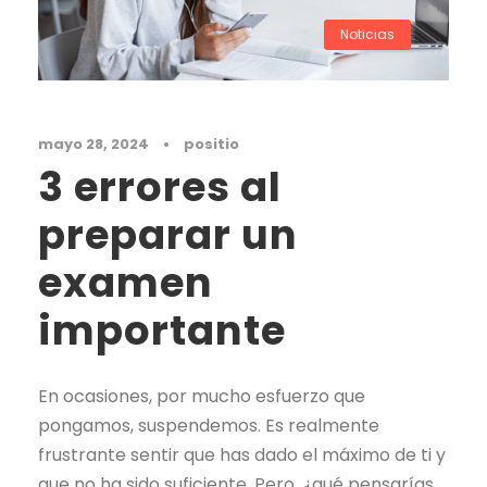
Noticias
mayo 28, 2024
•
positio
3 errores al
preparar un
examen
importante
En ocasiones, por mucho esfuerzo que
pongamos, suspendemos. Es realmente
frustrante sentir que has dado el máximo de ti y
que no ha sido suficiente. Pero, ¿qué pensarías